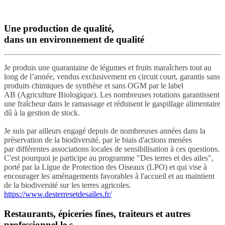
Une production de qualité,
dans un environnement de qualité
Je produis une quarantaine de légumes et fruits maraîchers tout au
long de l’année, vendus exclusivement en circuit court, garantis sans
produits chimiques de synthèse et sans OGM par le label
AB (Agriculture Biologique). Les nombreuses rotations garantissent
une fraîcheur dans le ramassage et réduisent le gaspillage alimentaire
dû à la gestion de stock.
Je suis par ailleurs engagé depuis de nombreuses années dans la
préservation de la biodiversité, par le biais d'actions menées
par différentes associations locales de sensibilisation à ces questions.
C'est pourquoi je participe au programme "Des terres et des ailes",
porté par la Ligue de Protection des Oiseaux (LPO) et qui vise à
encourager les aménagements favorables à l'accueil et au maintient
de la biodiversité sur les terres agricoles.
https://www.desterresetdesailes.fr/
Restaurants, épiceries fines, traiteurs et autres
professionnel.le.s