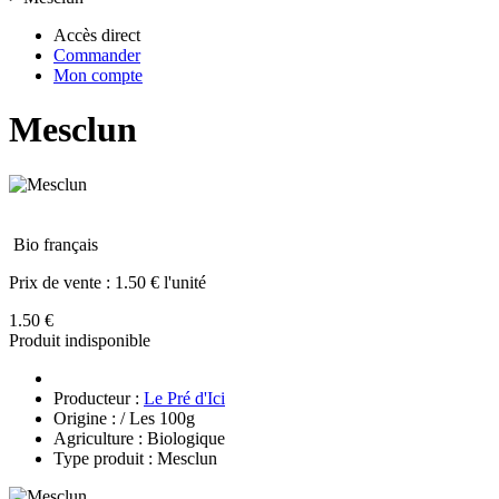
Accès direct
Commander
Mon compte
Mesclun
Bio français
Prix de vente :
1.50 € l'unité
1.50 €
Produit indisponible
Producteur :
Le Pré d'Ici
Origine : / Les 100g
Agriculture : Biologique
Type produit : Mesclun