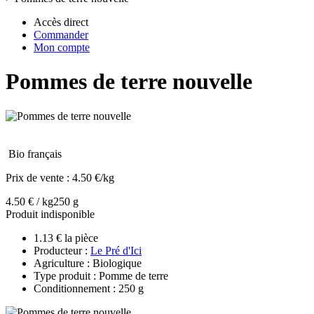
Accès direct
Commander
Mon compte
Pommes de terre nouvelle
Bio français
Prix de vente :
4.50 €/kg
4.50 € / kg
250 g
Produit indisponible
1.13 € la pièce
Producteur :
Le Pré d'Ici
Agriculture : Biologique
Type produit : Pomme de terre
Conditionnement : 250 g