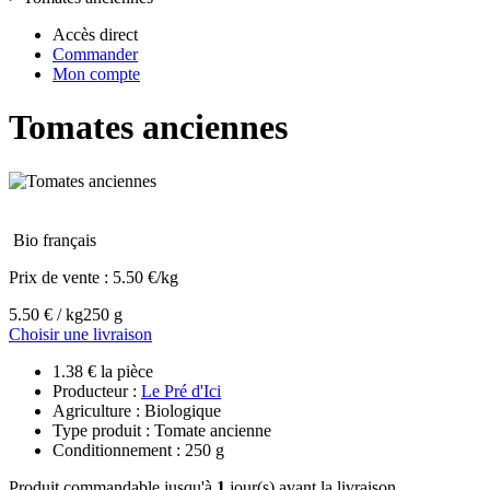
Accès direct
Commander
Mon compte
Tomates anciennes
Bio français
Prix de vente :
5.50 €/kg
5.50 € / kg
250 g
Choisir une livraison
1.38 € la pièce
Producteur :
Le Pré d'Ici
Agriculture : Biologique
Type produit : Tomate ancienne
Conditionnement : 250 g
Produit commandable jusqu'à
1
jour(s) avant la livraison